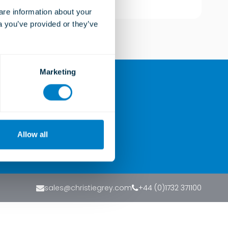
Weitere Informationen
e information about your 
a you’ve provided or they’ve 
Marketing
Sie uns
Allow all
sales@christiegrey.com
+44 (0)1732 371100