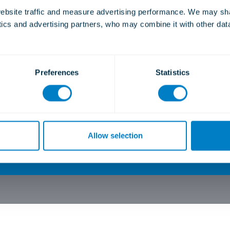
Weitere Informationen
bsite traffic and measure advertising performance. We may shar
ytics and advertising partners, who may combine it with other dat
Preferences
Statistics
n oder
Kontaktieren 
Allow selection