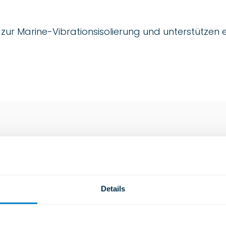
ie zur Marine-Vibrationsisolierung und unterstützen 
ries
Details
Industrielle Lösungen