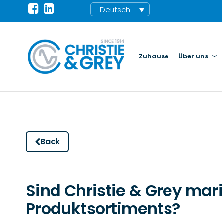
Deutsch
Zuhause
Über uns
Back
Sind Christie & Grey mar
Produktsortiments?