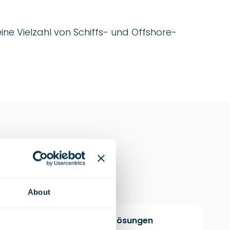
eine Vielzahl von Schiffs- und Offshore-
About
Marine und Offshore-Lösungen