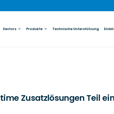
Sectors
Produkte
Technische Unterstützung
Einbl
itime Zusatzlösungen Teil e