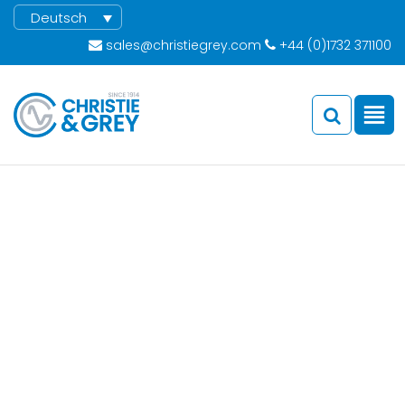
Deutsch
sales@christiegrey.com
+44 (0)1732 371100
Industrielle Lösungen
Schwingungsisolierungslösungen für industrielle Maschinen und
Anlagen.