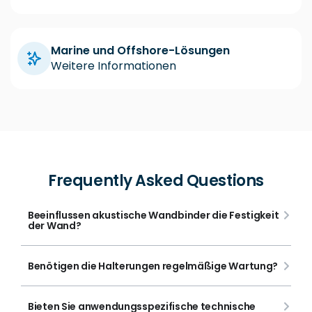
Marine und Offshore-Lösungen
Weitere Informationen
Frequently Asked Questions
Beeinflussen akustische Wandbinder die Festigkeit
der Wand?
Benötigen die Halterungen regelmäßige Wartung?
Bieten Sie anwendungsspezifische technische