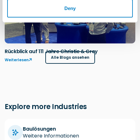
Deny
Rückblick auf 111 Jahre Christie & Grey
Alle Blogs ansehen
Weiterlesen
Explore more Industries
Baulösungen
Weitere Informationen