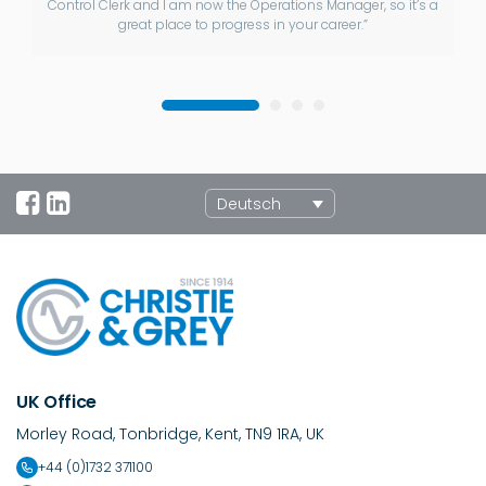
Control Clerk and I am now the Operations Manager, so it’s a
great place to progress in your career.”
Deutsch
UK Office
Morley Road, Tonbridge, Kent, TN9 1RA, UK
+44 (0)1732 371100