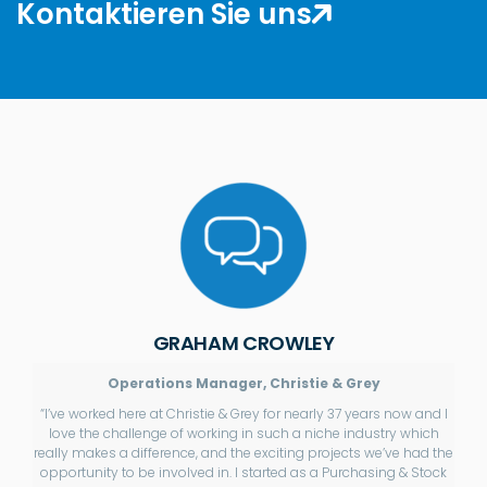
Kontaktieren Sie uns
GRAHAM CROWLEY
Operations Manager, Christie & Grey
“I’ve worked here at Christie & Grey for nearly 37 years now and I
love the challenge of working in such a niche industry which
really makes a difference, and the exciting projects we’ve had the
opportunity to be involved in. I started as a Purchasing & Stock