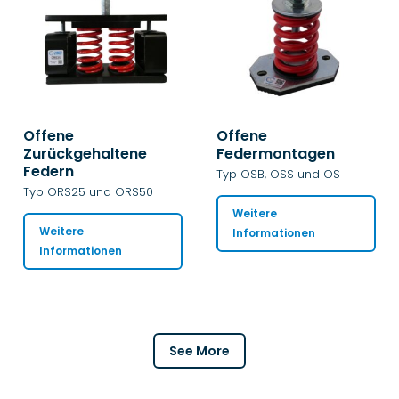
Offene
Offene
Zurückgehaltene
Federmontagen
Federn
Typ OSB, OSS und OS
Typ ORS25 und ORS50
Weitere
Weitere
Informationen
Informationen
See More