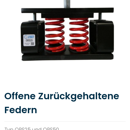
Offene Zurückgehaltene
Federn
Typ ORS25 und ORS50