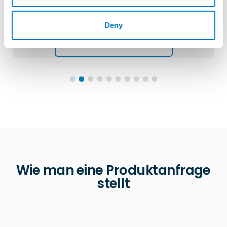
Für industrielle, maritime und mobile
Anwendungen
Deny
WEITERE INFORMATIONEN
Wie man eine Produktanfrage
stellt