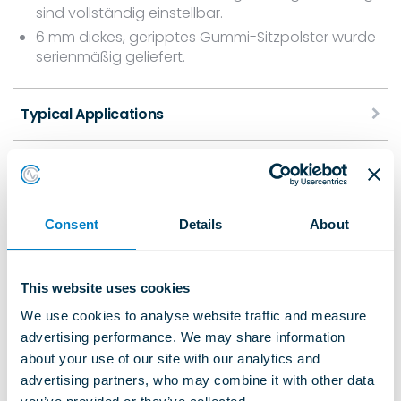
sind vollständig einstellbar.
6 mm dickes, geripptes Gummi-Sitzpolster wurde
serienmäßig geliefert.
Typical Applications
Application Notes
Downloads
Consent
Details
About
This website uses cookies
We use cookies to analyse website traffic and measure 
Ähnliche Produkte
advertising performance. We may share information 
about your use of our site with our analytics and 
advertising partners, who may combine it with other data 