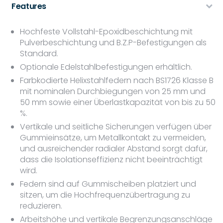
Features
Hochfeste Vollstahl-Epoxidbeschichtung mit
Pulverbeschichtung und B.Z.P-Befestigungen als
Standard.
Optionale Edelstahlbefestigungen erhältlich.
Farbkodierte Helixstahlfedern nach BS1726 Klasse B
mit nominalen Durchbiegungen von 25 mm und
50 mm sowie einer Überlastkapazität von bis zu 50
%.
Vertikale und seitliche Sicherungen verfügen über
Gummieinsätze, um Metallkontakt zu vermeiden,
und ausreichender radialer Abstand sorgt dafür,
dass die Isolationseffizienz nicht beeinträchtigt
wird.
Federn sind auf Gummischeiben platziert und
sitzen, um die Hochfrequenzübertragung zu
reduzieren.
Arbeitshöhe und vertikale Begrenzungsanschläge