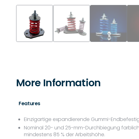
More Information
Features
Einzigartige expandierende Gummi-Endbefestig
Nominal 20- und 25-mm-Durchbiegung farblich c
mindestens 85 % der Arbeitshöhe.