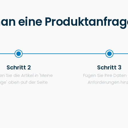
an eine Produktanfrage 
Schritt 2
Schritt 3
n Sie die Artikel in 'Meine
Fügen Sie Ihre Daten
age' oben auf der Seite
Anforderungen hin