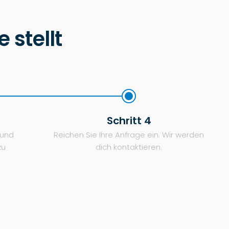
stellt
Schritt 4
 und
Reichen Sie Ihre Anfrage ein. Wir werden
zu
dich kontaktieren.