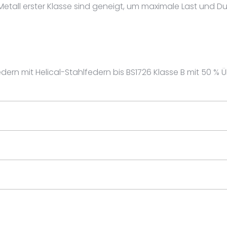
etall erster Klasse sind geneigt, um maximale Last und 
.
ern mit Helical-Stahlfedern bis BS1726 Klasse B mit 50 %