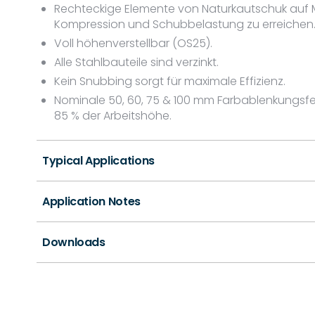
Rechteckige Elemente von Naturkautschuk auf M
Kompression und Schubbelastung zu erreichen
Voll höhenverstellbar (OS25).
Alle Stahlbauteile sind verzinkt.
Kein Snubbing sorgt für maximale Effizienz.
Nominale 50, 60, 75 & 100 mm Farbablenkungsfed
85 % der Arbeitshöhe.
Typical Applications
Application Notes
Downloads