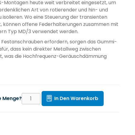
S-Montagen heute weit verbreitet eingesetzt, um
rdenklichen Art von rotierender und hin- und
 isolieren. Wo eine Steuerung der transienten
st, können offene Federhalterungen zusammen mit
ern Typ MD/3 verwendet werden.
n Festanschrauben erfordern, sorgen das Gummi-
afür, dass kein direkter Metallweg zwischen
eht, was die Hochfrequenz-Geräuschdämmung
te Menge?
In Den Warenkorb