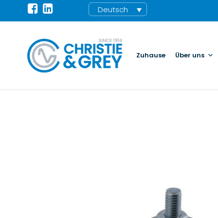
Deutsch
Zuhause
Über uns