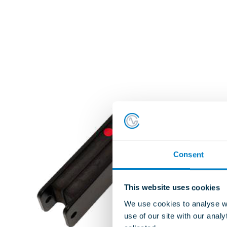
Consent
This website uses cookies
We use cookies to analyse we
use of our site with our anal