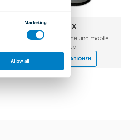
Marketing
GENFLEX
Für industrielle, maritime und mobile
Anwendungen
WEITERE INFORMATIONEN
Allow all