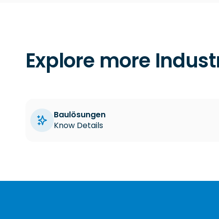
Explore more Indust
Baulösungen
Know Details