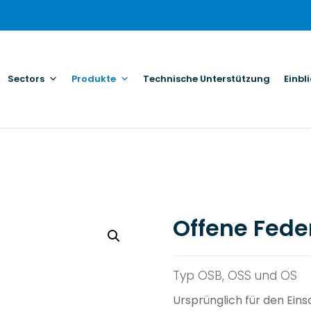
Sectors
Produkte
Technische Unterstützung
Einbl
Offene Fed
Typ OSB, OSS und OS
Ursprünglich für den Ein