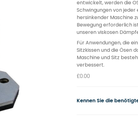
entwickelt, werden die O
Schwingungen von jeder e
hersinkender Maschine zu
Bewegung erforderlich i
unseren viskosen Dämpf
Für Anwendungen, die ei
Sitzkissen und die Ösen d
Maschine und Sitz best
verbessert.
£
0.00
Kennen Sie die benötig