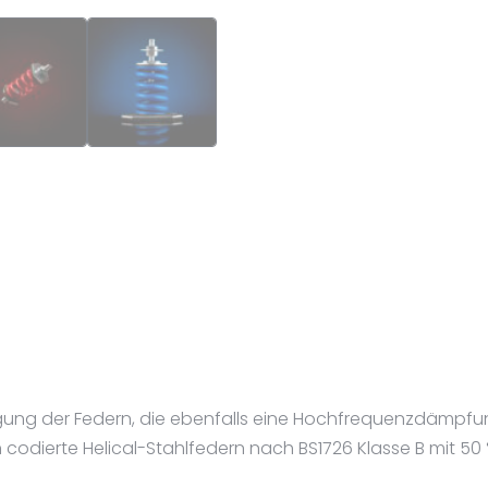
ung der Federn, die ebenfalls eine Hochfrequenzdämpfun
odierte Helical-Stahlfedern nach BS1726 Klasse B mit 50