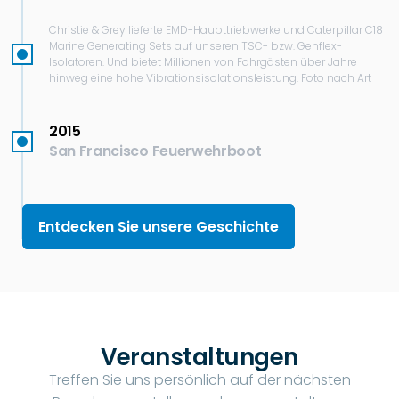
Christie & Grey lieferte EMD-Haupttriebwerke und Caterpillar C18
Marine Generating Sets auf unseren TSC- bzw. Genflex-
Isolatoren. Und bietet Millionen von Fahrgästen über Jahre
hinweg eine hohe Vibrationsisolationsleistung. Foto nach Art
2015
San Francisco Feuerwehrboot
Entdecken Sie unsere Geschichte
Veranstaltungen
Treffen Sie uns persönlich auf der nächsten