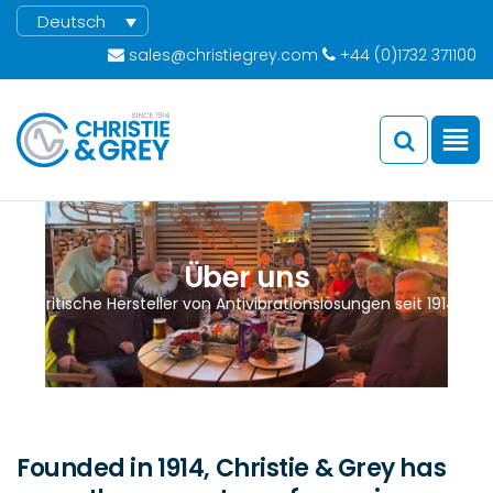
Deutsch
sales@christiegrey.com
+44 (0)1732 371100
Über uns
Britische Hersteller von Antivibrationslösungen seit 1914
Founded in 1914, Christie & Grey has