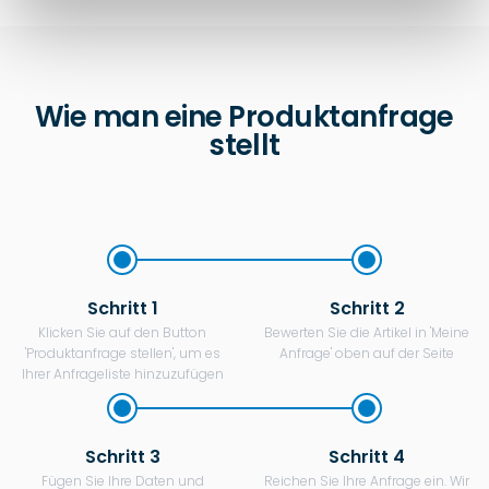
Wie man eine Produktanfrage
stellt
Schritt 1
Schritt 2
Klicken Sie auf den Button
Bewerten Sie die Artikel in 'Meine
'Produktanfrage stellen', um es
Anfrage' oben auf der Seite
Ihrer Anfrageliste hinzuzufügen
Schritt 3
Schritt 4
Fügen Sie Ihre Daten und
Reichen Sie Ihre Anfrage ein. Wir