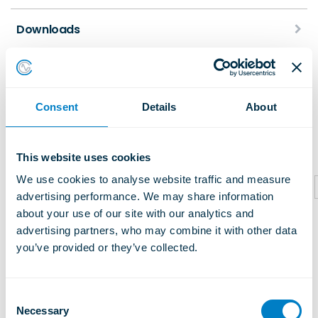
Downloads
Consent
Details
About
Ähnliche Produkte
This website uses cookies
We use cookies to analyse website traffic and measure 
advertising performance. We may share information 
about your use of our site with our analytics and 
advertising partners, who may combine it with other data 
you’ve provided or they’ve collected.
C
Necessary
o