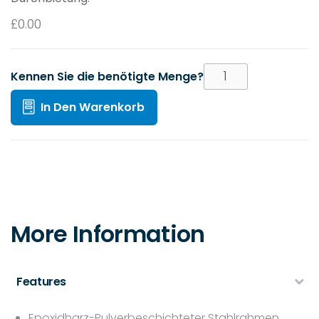
£
0.00
Kennen Sie die benötigte Menge?
In Den Warenkorb
More Information
Features
Epoxidharz-Pulverbeschichteter Stahlrahmen,