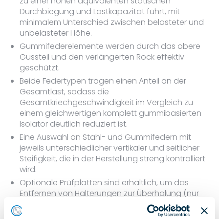
zu einer hohen äquivalenten statischen
Durchbiegung und Lastkapazität führt, mit
minimalem Unterschied zwischen belasteter und
unbelasteter Höhe.
Gummifederelemente werden durch das obere
Gussteil und den verlängerten Rock effektiv
geschützt.
Beide Federtypen tragen einen Anteil an der
Gesamtlast, sodass die
Gesamtkriechgeschwindigkeit im Vergleich zu
einem gleichwertigen komplett gummibasierten
Isolator deutlich reduziert ist.
Eine Auswahl an Stahl- und Gummifedern mit
jeweils unterschiedlicher vertikaler und seitlicher
Steifigkeit, die in der Herstellung streng kontrolliert
wird.
Optionale Prüfplatten sind erhältlich, um das
Entfernen von Halterungen zur Überholung (nur
Marineantriebe) zu ermöglichen.
Eine optionale Sohle ist erhältlich, um die