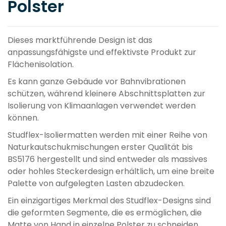
Polster
Dieses marktführende Design ist das
anpassungsfähigste und effektivste Produkt zur
Flächenisolation.
Es kann ganze Gebäude vor Bahnvibrationen
schützen, während kleinere Abschnittsplatten zur
Isolierung von Klimaanlagen verwendet werden
können.
Studflex-Isoliermatten werden mit einer Reihe von
Naturkautschukmischungen erster Qualität bis
BS5176 hergestellt und sind entweder als massives
oder hohles Steckerdesign erhältlich, um eine breite
Palette von aufgelegten Lasten abzudecken.
Ein einzigartiges Merkmal des Studflex-Designs sind
die geformten Segmente, die es ermöglichen, die
Matte von Hand in einzelne Polster zu schneiden,