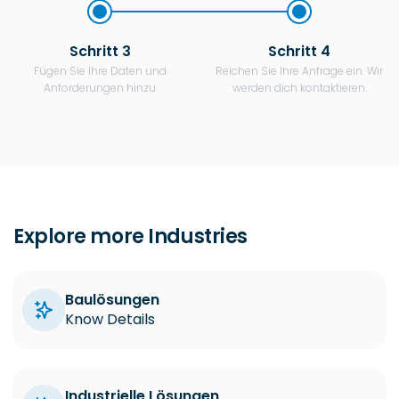
Schritt 3
Schritt 4
Fügen Sie Ihre Daten und
Reichen Sie Ihre Anfrage ein. Wir
Anforderungen hinzu
werden dich kontaktieren.
Explore more Industries
Baulösungen
Know Details
Industrielle Lösungen