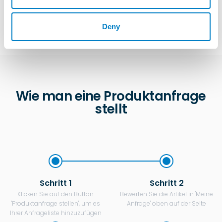
Deny
Wie man eine Produktanfrage
stellt
Schritt 1
Schritt 2
Klicken Sie auf den Button
Bewerten Sie die Artikel in 'Meine
'Produktanfrage stellen', um es
Anfrage' oben auf der Seite
Ihrer Anfrageliste hinzuzufügen