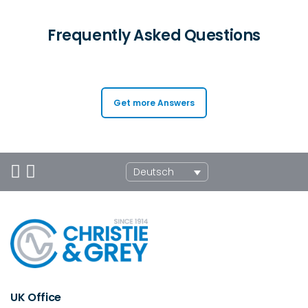
Frequently Asked Questions
Get more Answers
Deutsch
UK Office