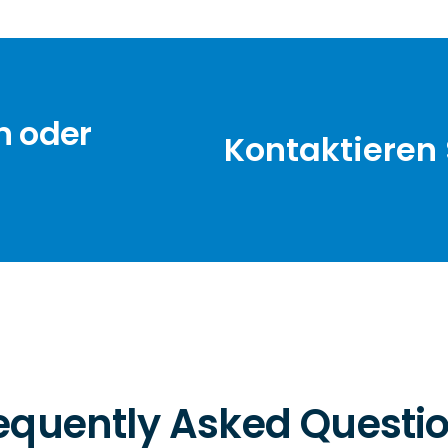
n oder
Kontaktieren 
equently Asked Questi