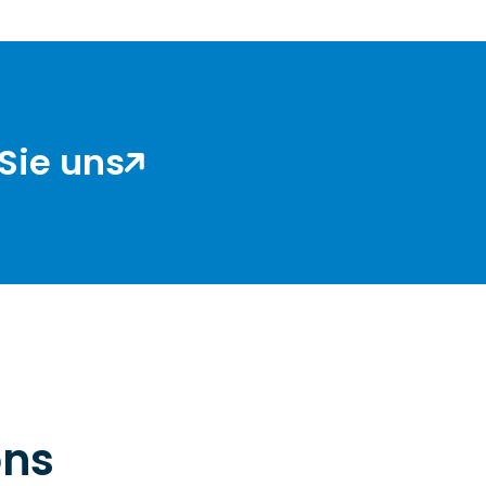
Sie uns
ons