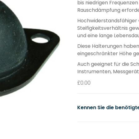
bis niedrigen Frequenze
Rauschdämpfung erforde
Hochwiderstandsfähiger
Steifigkeitsverhältnis gew
und eine lange Lebensda
Diese Halterungen haben 
eingeschränkter Höhe gee
Auch geeignet für die Sch
Instrumenten, Messgerät
£
0.00
Kennen Sie die benötig