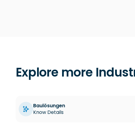
Explore more Indust
Baulösungen
Know Details