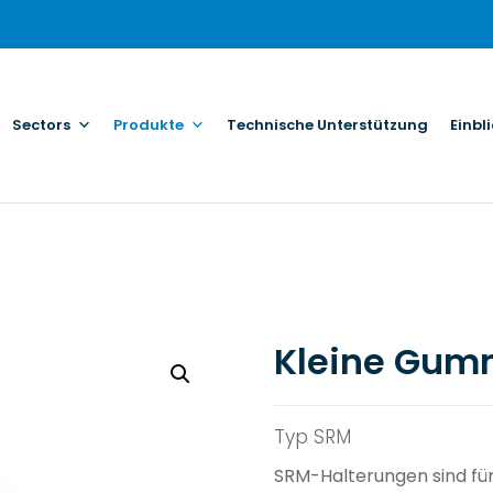
Sectors
Produkte
Technische Unterstützung
Einbl
Kleine Gum
Typ SRM
SRM-Halterungen sind für