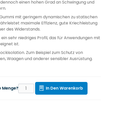
n dennoch einen hohen Grad an Schwingung und
rn.
 Gummi mit geringem dynamischen zu statischen
ährleistet maximale Effizienz, gute Kriechleistung
uer des Widerstands.
ein sehr niedriges Profil, das für Anwendungen mit
ignet ist.
ockisolation. Zum Beispiel zum Schutz von
en, Waagen und anderer sensibler Ausrüstung.
te Menge?
In Den Warenkorb