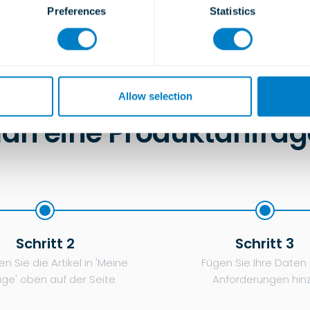
Preferences
Statistics
Allow selection
an eine Produktanfrage 
Schritt 2
Schritt 3
n Sie die Artikel in 'Meine
Fügen Sie Ihre Daten
age' oben auf der Seite
Anforderungen hin