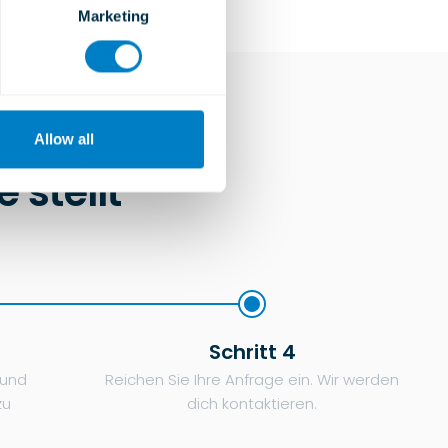
Marketing
Allow all
stellt
Schritt 4
 und
Reichen Sie Ihre Anfrage ein. Wir werden
zu
dich kontaktieren.