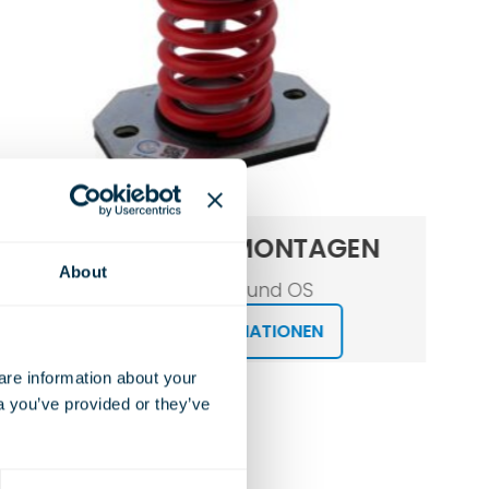
OFFENE FEDERMONTAGEN
About
Typ OSB, OSS und OS
WEITERE INFORMATIONEN
e information about your 
a you’ve provided or they’ve 