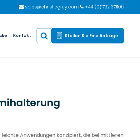
sales@christiegrey.com
+44 (0)1732 371100
icke
Kontakt
Stellen Sie Eine Anfrage
mihalterung
 leichte Anwendungen konzipiert, die bei mittleren