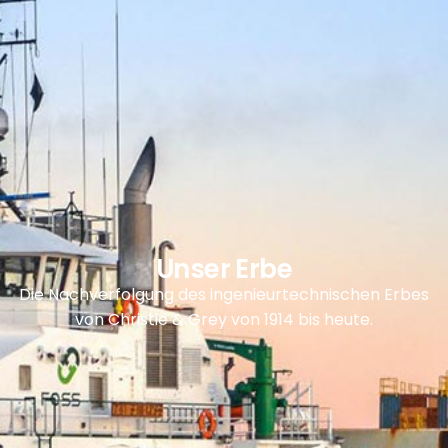
Unser Erbe
Die Nachverfolgung des ingenieurtechnischen Erbes
von Christie & Grey von 1914 bis heute.