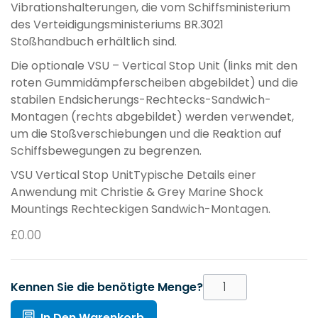
Vibrationshalterungen, die vom Schiffsministerium
des Verteidigungsministeriums BR.3021
Stoßhandbuch erhältlich sind.
Die optionale VSU – Vertical Stop Unit (links mit den
roten Gummidämpferscheiben abgebildet) und die
stabilen Endsicherungs-Rechtecks-Sandwich-
Montagen (rechts abgebildet) werden verwendet,
um die Stoßverschiebungen und die Reaktion auf
Schiffsbewegungen zu begrenzen.
VSU Vertical Stop UnitTypische Details einer
Anwendung mit Christie & Grey Marine Shock
Mountings Rechteckigen Sandwich-Montagen.
£
0.00
Kennen Sie die benötigte Menge?
In Den Warenkorb