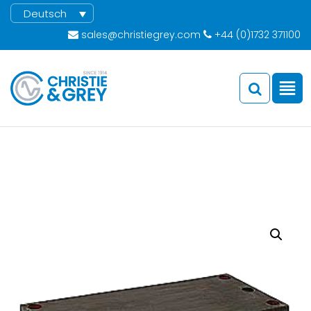
Deutsch
sales@christiegrey.com
+44 (0)1732 371100