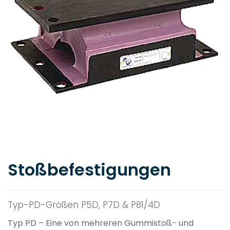
Stoßbefestigungen
Typ-PD-Größen P5D, P7D & P81/4D
Typ PD – Eine von mehreren Gummistoß- und