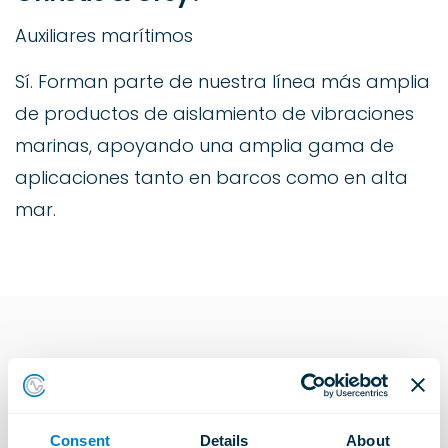
Auxiliares marítimos
Sí. Forman parte de nuestra línea más amplia
de productos de aislamiento de vibraciones
marinas, apoyando una amplia gama de
aplicaciones tanto en barcos como en alta
mar.
Explore more Industries
Consent
Details
About
Soluciones de construcción