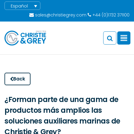
Español
sales@christiegrey.com
+44 (0)1732 371100
Back
¿Forman parte de una gama de
productos más amplios las
soluciones auxiliares marinas de
Christie & Grey?