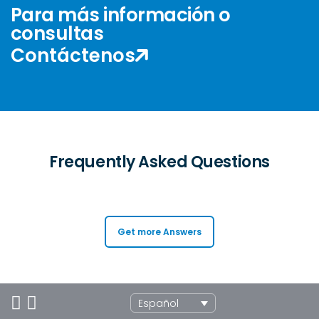
Para más información o
consultas
Contáctenos
Frequently Asked Questions
Get more Answers
Español