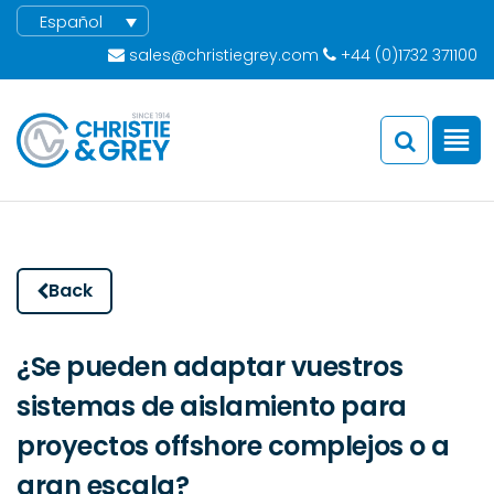
Español
sales@christiegrey.com
+44 (0)1732 371100
Back
¿Se pueden adaptar vuestros
sistemas de aislamiento para
proyectos offshore complejos o a
gran escala?